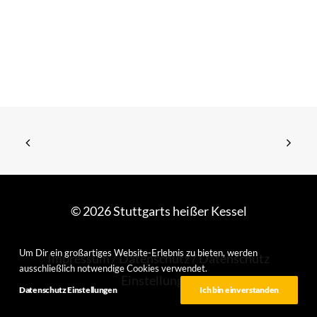
© 2026 Stuttgarts heißer Kessel
Um Dir ein großartiges Website-Erlebnis zu bieten, werden
Impressum
/
Datenschutz
/
Datenschutz
ausschließlich notwendige Cookies verwendet.
Einstellungen
Datenschutz Einstellungen
Ich bin einverstanden