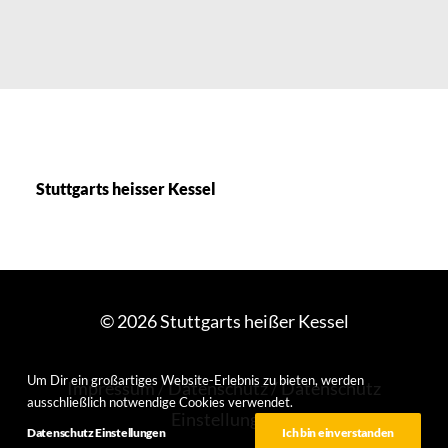
Stuttgarts heisser Kessel
© 2026 Stuttgarts heißer Kessel
Um Dir ein großartiges Website-Erlebnis zu bieten, werden
Impressum
/
Datenschutz
/
Datenschutz
ausschließlich notwendige Cookies verwendet.
Einstellungen
Datenschutz Einstellungen
Ich bin einverstanden